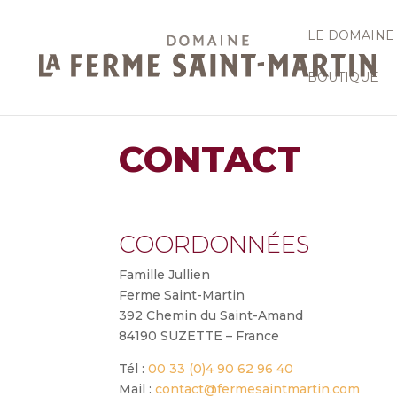
LE DOMAINE
BOUTIQUE
CONTACT
COORDONNÉES
Famille Jullien
Ferme Saint-Martin
392 Chemin du Saint-Amand
84190 SUZETTE – France
Tél :
00 33 (0)4 90 62 96 40
Mail :
contact@fermesaintmartin.com