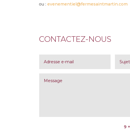
ou :
evenementiel@fermesaintmartin.com
CONTACTEZ-NOUS
9 