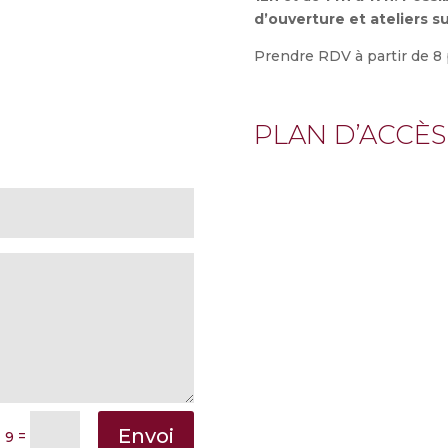
d’ouverture et ateliers su
Prendre RDV à partir de 8
PLAN D’ACCÈS
Envoi
=
+ 9