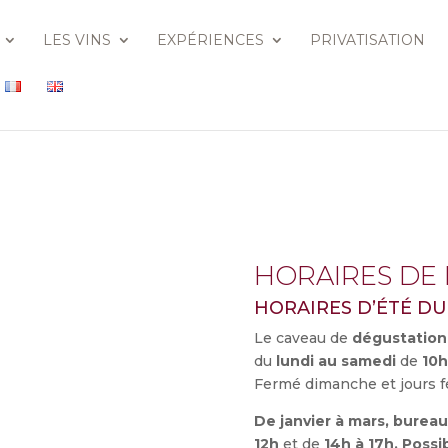
LES VINS
EXPÉRIENCES
PRIVATISATION
HORAIRES DE 
HORAIRES D’ÉTÉ D
Le caveau de
dégustation
du
lundi au samedi
de
10h
Fermé dimanche et jours fé
De janvier à mars, burea
12h
et de
14h à 17h. Possib