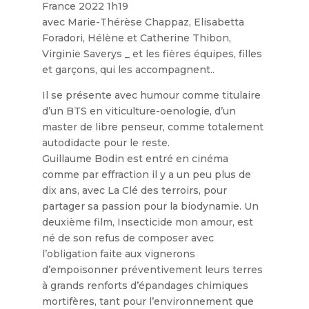
France 2022 1h19
avec Marie-Thérèse Chappaz, Elisabetta
Foradori, Hélène et Catherine Thibon,
Virginie Saverys _ et les fières équipes, filles
et garçons, qui les accompagnent..
Il se présente avec humour comme titulaire
d’un BTS en viticulture-oenologie, d’un
master de libre penseur, comme totalement
autodidacte pour le reste.
Guillaume Bodin est entré en cinéma
comme par effraction il y a un peu plus de
dix ans, avec La Clé des terroirs, pour
partager sa passion pour la biodynamie. Un
deuxième film, Insecticide mon amour, est
né de son refus de composer avec
l’obligation faite aux vignerons
d’empoisonner préventivement leurs terres
à grands renforts d’épandages chimiques
mortifères, tant pour l’environnement que