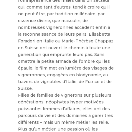
l’omniprésence des mâles dans un secteur
qui, comme tant d’autres, tend à croire qu’il
ne peut être, par tradition millénaire, par
essence divine, que masculin, de
nombreuses vigneronnes accèdent enfin à
la reconnaissance de leurs pairs. Elisabetta
Foradori en Italie ou Marie-Thérèse Chappaz
en Suisse ont ouvert le chemin à toute une
génération qui emprunte leurs pas. Sans
omettre la petite armada de l’ombre qui les
épaule, le film met en lumière des visages de
vigneronnes, engagées en biodynamie, au
travers de vignobles d’Italie, de France et de
Suisse.
Filles de familles de vignerons sur plusieurs
générations, néophytes hyper motivées,
puissantes femmes d’affaires, elles ont des
parcours de vie et des domaines à gérer très
différents – mais un même métier les relie.
Plus qu’un métier, une passion où les