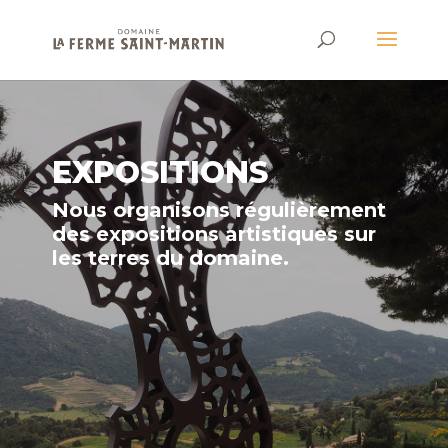
EXPOSITIONS
Nous organisons régulièrement
des expositions artistiques sur
les terres du domaine.