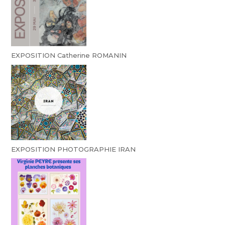
EXPOSITION Catherine ROMANIN
EXPOSITION PHOTOGRAPHIE IRAN