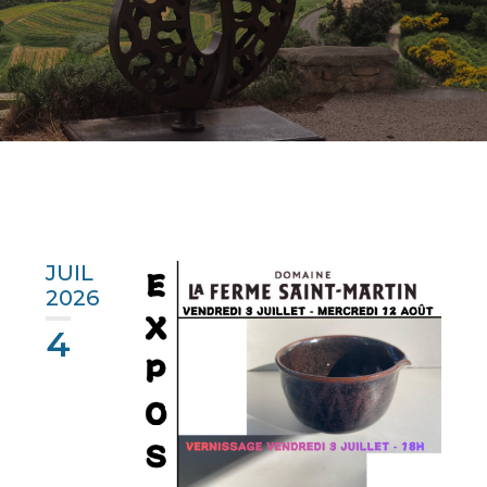
JUIL
2026
4