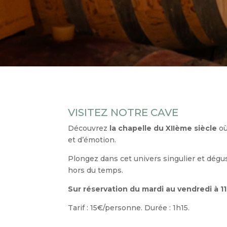
VISITEZ NOTRE CAVE
Découvrez
la chapelle du XIIème siècle
où
et d’émotion.
Plongez dans cet univers singulier et dég
hors du temps.
Sur réservation du mardi au vendredi à 11
Tarif : 15€/personne. Durée : 1h15.