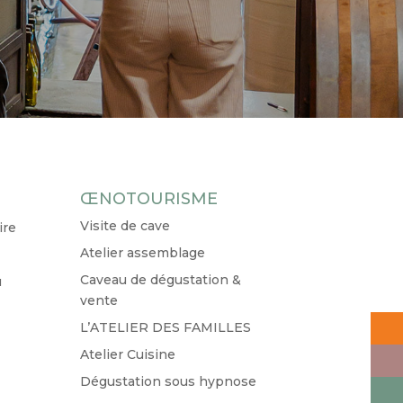
ŒNOTOURISME
Visite de cave
ire
Atelier assemblage
Caveau de dégustation &
u
vente
L’ATELIER DES FAMILLES
Atelier Cuisine
Dégustation sous hypnose