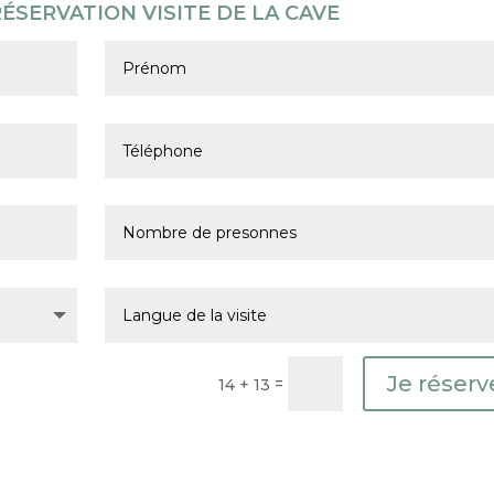
SERVATION VISITE DE LA CAVE
Je réserv
=
14 + 13