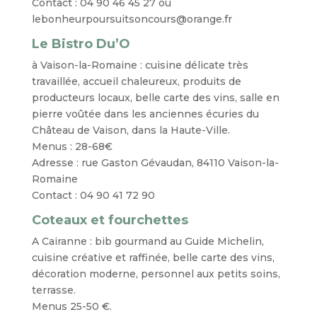
Contact : 04 90 46 45 27 ou
lebonheurpoursuitsoncours@orange.fr
Le Bistro Du’O
à Vaison-la-Romaine : cuisine délicate très
travaillée, accueil chaleureux, produits de
producteurs locaux, belle carte des vins, salle en
pierre voûtée dans les anciennes écuries du
Château de Vaison, dans la Haute-Ville.
Menus : 28-68€
Adresse : rue Gaston Gévaudan, 84110 Vaison-la-
Romaine
Contact : 04 90 41 72 90
Coteaux et fourchettes
A Cairanne : bib gourmand au Guide Michelin,
cuisine créative et raffinée, belle carte des vins,
décoration moderne, personnel aux petits soins,
terrasse.
Menus 25-50 €.