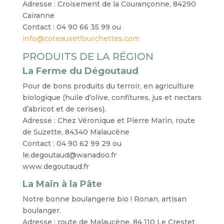
Adresse : Croisement de la Courançonne, 84290
Cairanne
Contact : 04 90 66 35 99 ou
info@coteauxetfourchettes.com
PRODUITS DE LA RÉGION
La Ferme du Dégoutaud
Pour de bons produits du terroir, en agriculture
biologique (huile d’olive, confitures, jus et nectars
d’abricot et de cerises).
Adresse : Chez Véronique et Pierre Marin, route
de Suzette, 84340 Malaucène
Contact : 04 90 62 99 29 ou
le.degoutaud@wanadoo.fr
www.degoutaud.fr
La Main à la Pâte
Notre bonne boulangerie bio ! Ronan, artisan
boulanger.
Adresse : route de Malaucène, 84 110 Le Crestet