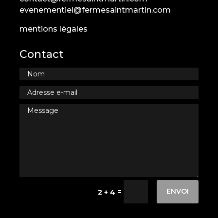
evenementiel@fermesaintmartin.com
mentions légales
Contact
ENVOI
=
2 + 4