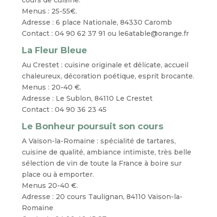
cours de cuisine.
Menus : 25-55€.
Adresse : 6 place Nationale, 84330 Caromb
Contact : 04 90 62 37 91 ou le6atable@orange.fr
La Fleur Bleue
Au Crestet : cuisine originale et délicate, accueil
chaleureux, décoration poétique, esprit brocante.
Menus : 20-40 €.
Adresse : Le Sublon, 84110 Le Crestet
Contact : 04 90 36 23 45
Le Bonheur poursuit son cours
A Vaison-la-Romaine : spécialité de tartares,
cuisine de qualité, ambiance intimiste, très belle
sélection de vin de toute la France à boire sur
place ou à emporter.
Menus 20-40 €.
Adresse : 20 cours Taulignan, 84110 Vaison-la-
Romaine