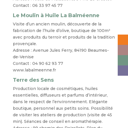
Contact : 06 33 97 45 77
Le Moulin à Huile La Balméenne
Visite d’un ancien moulin, découverte de la
fabrication de l’huile d’olive, boutique de 100m²
avec produits du terroir et produits de la tradition
provençale.
Adresse : Avenue Jules Ferry, 84190 Beaumes-
de-Venise
Contact : 04 90 62 93 77
www.labalmeenne.fr
Terre des Sens
Production locale de cosmétiques, huiles
essentielles, diffuseurs et parfums d’intérieur,
dans le respect de l’environnement. Elégante
boutique, personnel aux petits soins. Possibilité
de visiter les ateliers de production (visite de 45
min). Séances de conseil en aromathérapie.