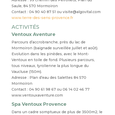
Adresse : 99 chemin des Peirollets, Plan du
Saule, 84 570 Mormoiron
Contact : 04 90 40 87 51 ou visite@algovital.com
www.terre-des-sens-provence.fr
ACTIVITÉS
Ventoux Aventure
Parcours d’accrobranche, près du lac de
Mormoiron (baignade surveillée juillet et août).
Evolution dans les pinèdes, avec le Mont-
Ventoux en toile de fond. Plusieurs parcours,
tous niveaux, tyrolienne la plus longue du
Vaucluse (150m).
Adresse : Plan d’eau des Salettes 84 570
Mormoiron
Contact : 04 90 61 98 67 ou 06 14 02 46 77
www.ventouxaventure.com
Spa Ventoux Provence
Dans un cadre somptueux de plus de 3500m2, le