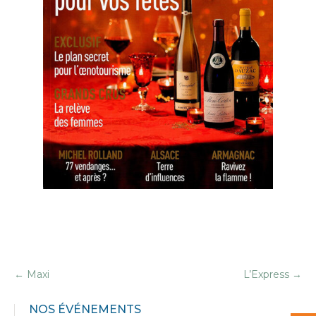
←
Maxi
L’Express
→
NOS ÉVÉNEMENTS