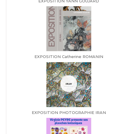
EXPOSITION YANN GOUJARD
EXPOSITION Catherine ROMANIN
EXPOSITION PHOTOGRAPHIE IRAN