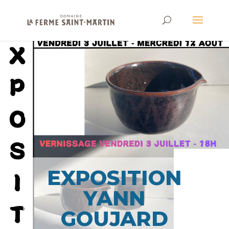
EXPOSITION
YANN
GOUJARD