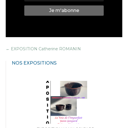
Je m'abonne
←
EXPOSITION Catherine ROMANIN
NOS EXPOSITIONS