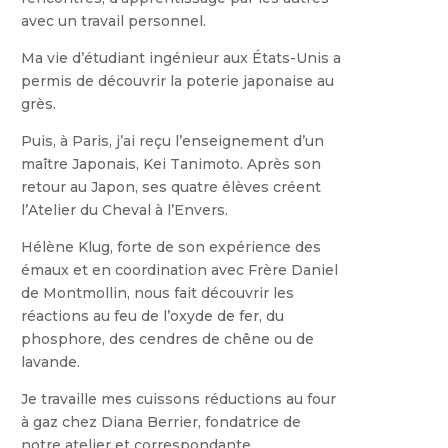
avec un travail personnel.
Ma vie d’étudiant ingénieur aux États-Unis a
permis de découvrir la poterie japonaise au
grès.
Puis, à Paris, j’ai reçu l’enseignement d’un
maître Japonais, Kei Tanimoto. Après son
retour au Japon, ses quatre élèves créent
l’Atelier du Cheval à l’Envers.
Hélène Klug, forte de son expérience des
émaux et en coordination avec Frère Daniel
de Montmollin, nous fait découvrir les
réactions au feu de l’oxyde de fer, du
phosphore, des cendres de chêne ou de
lavande.
Je travaille mes cuissons réductions au four
à gaz chez Diana Berrier, fondatrice de
notre atelier et correspondante