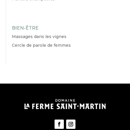
BIEN-ÊTRE
Massages dans les vignes
Cercle de parole de femmes