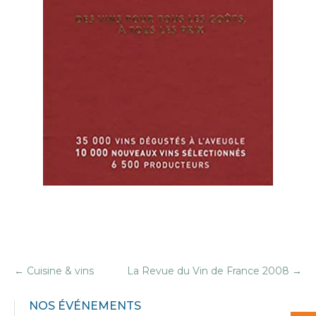
←
Cuisine & vins
La Revue du Vin de France 2008
→
NOS ÉVÉNEMENTS