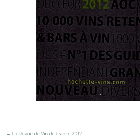
←
La Revue du Vin de France 2012