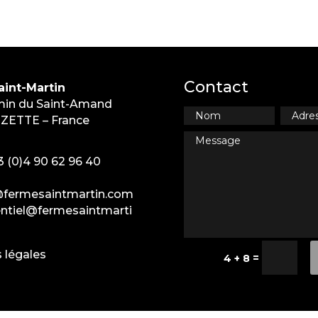
Contact
int-Martin
in du Saint-Amand
ZETTE – France
3 (0)4 90 62 96 40
@fermesaintmartin.com
tiel@fermesaintmarti
 légales
=
4 + 8