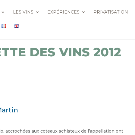
LES VINS
EXPÉRIENCES
PRIVATISATION
TTE DES VINS 2012
artin
io, accrochées aux coteaux schisteux de l’appellation ont