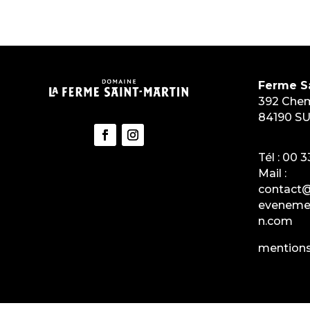
Ferme Sa
392 Chem
84190 SU
Tél :
00 3
Mail :
contact
evenemen
n.com
mentions