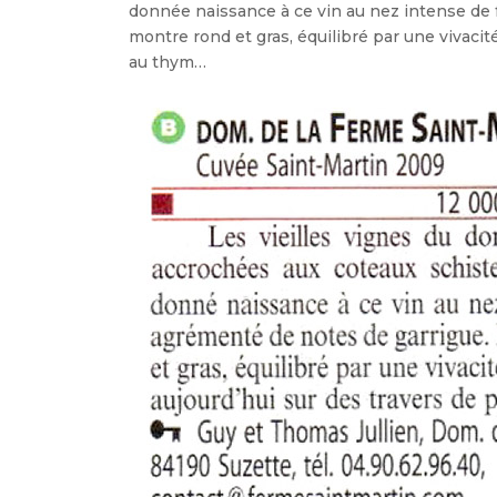
donnée naissance à ce vin au nez intense de f
montre rond et gras, équilibré par une vivacit
au thym…