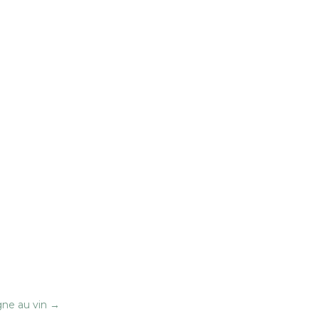
igne au vin
→