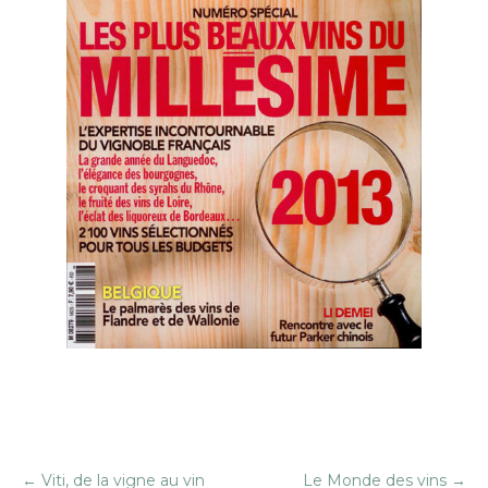
←
Viti, de la vigne au vin
Le Monde des vins
→