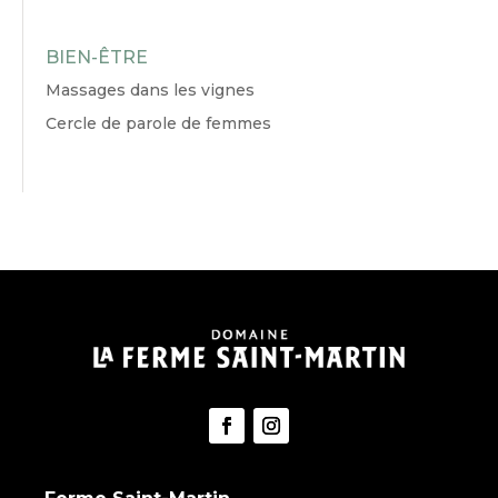
BIEN-ÊTRE
Massages dans les vignes
Cercle de parole de femmes