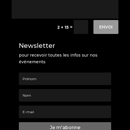
ENVOI
=
2 + 15
Newsletter
pour recevoir toutes les infos sur nos
événements
Je m'abonne