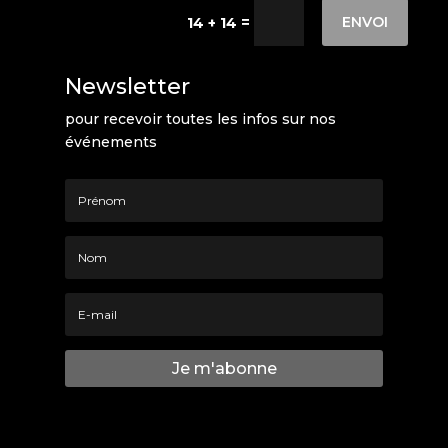
ENVOI
=
14 + 14
Newsletter
pour recevoir toutes les infos sur nos
événements
Je m'abonne