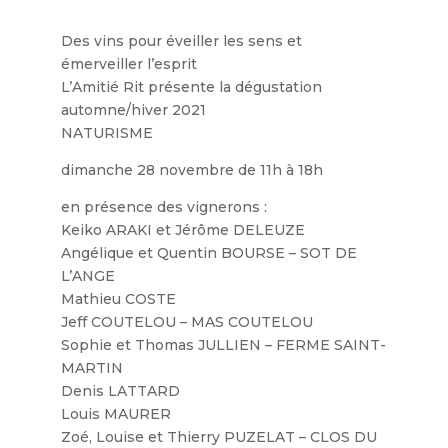
Des vins pour éveiller les sens et
émerveiller l’esprit
L’Amitié Rit présente la dégustation
automne/hiver 2021
NATURISME
dimanche 28 novembre de 11h à 18h
en présence des vignerons :
Keiko ARAKI et Jérôme DELEUZE
Angélique et Quentin BOURSE – SOT DE
L’ANGE
Mathieu COSTE
Jeff COUTELOU – MAS COUTELOU
Sophie et Thomas JULLIEN – FERME SAINT-
MARTIN
Denis LATTARD
Louis MAURER
Zoé, Louise et Thierry PUZELAT – CLOS DU