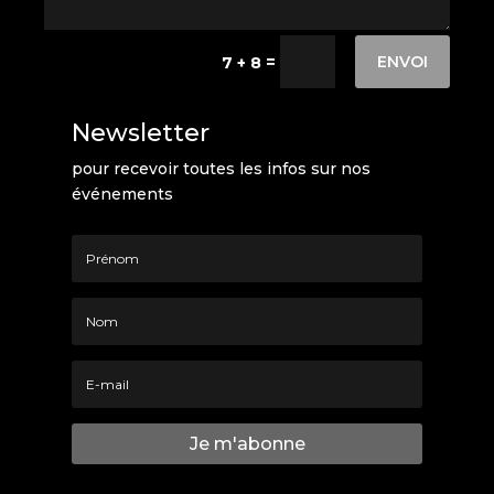
ENVOI
=
7 + 8
Newsletter
pour recevoir toutes les infos sur nos
événements
Je m'abonne