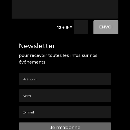
ENVOI
=
12 + 9
Newsletter
pour recevoir toutes les infos sur nos
événements
Je m'abonne