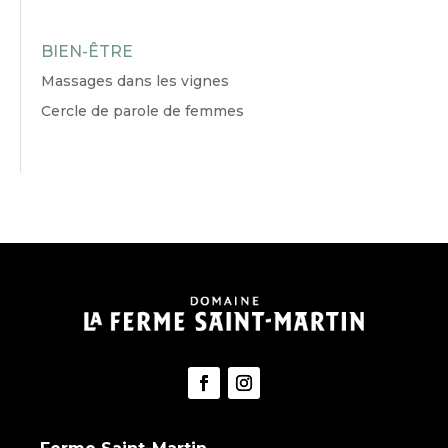
BIEN-ÊTRE
Massages dans les vignes
Cercle de parole de femmes