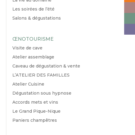
La vie au domaine
Les soirées de l’été
Salons & dégustations
ŒNOTOURISME
Visite de cave
Atelier assemblage
Caveau de dégustation & vente
L’ATELIER DES FAMILLES
Atelier Cuisine
Dégustation sous hypnose
Accords mets et vins
Le Grand Pique-Nique
Paniers champêtres