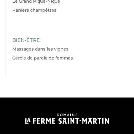
Le Grand Pique-Nique
Paniers champêtres
BIEN-ÊTRE
Massages dans les vignes
Cercle de parole de femmes