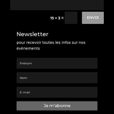
ENVOI
=
15 + 3
Newsletter
pour recevoir toutes les infos sur nos
événements
Je m'abonne