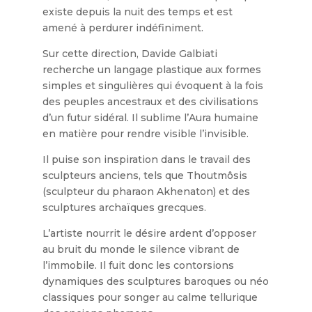
existe depuis la nuit des temps et est
amené à perdurer indéfiniment.
Sur cette direction, Davide Galbiati
recherche un langage plastique aux formes
simples et singulières qui évoquent à la fois
des peuples ancestraux et des civilisations
d’un futur sidéral. Il sublime l’Aura humaine
en matière pour rendre visible l’invisible.
Il puise son inspiration dans le travail des
sculpteurs anciens, tels que Thoutmôsis
(sculpteur du pharaon Akhenaton) et des
sculptures archaïques grecques.
L’artiste nourrit le désire ardent d’opposer
au bruit du monde le silence vibrant de
l’immobile. Il fuit donc les contorsions
dynamiques des sculptures baroques ou néo
classiques pour songer au calme tellurique