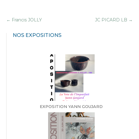
←
Francis JOLLY
JC PICARD LB
→
NOS EXPOSITIONS
EXPOSITION YANN GOUJARD