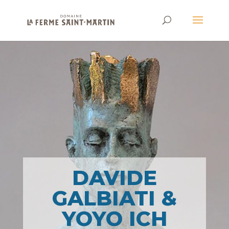
DAVIDE
GALBIATI &
YOYO ICH