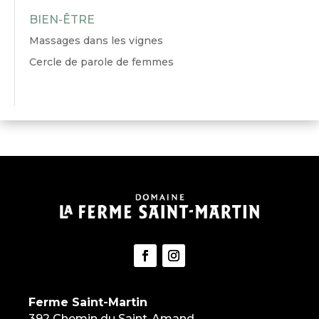
BIEN-ÊTRE
Massages dans les vignes
Cercle de parole de femmes
Ferme Saint-Martin
392 Chemin du Saint-Amand