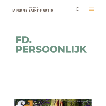
FD.
PERSOONLIJK