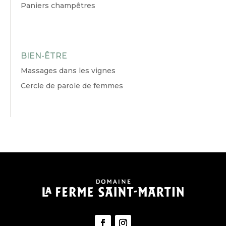
Paniers champêtres
BIEN-ÊTRE
Massages dans les vignes
Cercle de parole de femmes