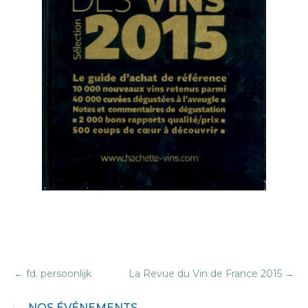
←
fd. persoonlijk
La Revue du Vin de France 2015
→
NOS ÉVÉNEMENTS