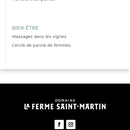
BIEN-ÊTRE
Massages dans les vignes
Cercle de parole de femmes