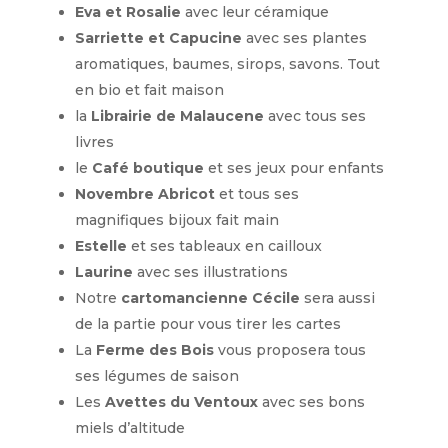
Eva et Rosalie
avec leur céramique
Sarriette et Capucine
avec ses plantes
aromatiques, baumes, sirops, savons. Tout
en bio et fait maison
la
Librairie de Malaucene
avec tous ses
livres
le
Café boutique
et ses jeux pour enfants
Novembre Abricot
et tous ses
magnifiques bijoux fait main
Estelle
et ses tableaux en cailloux
Laurine
avec ses illustrations
Notre
cartomancienne Cécile
sera aussi
de la partie pour vous tirer les cartes
La
Ferme des Bois
vous proposera tous
ses légumes de saison
Les
Avettes du Ventoux
avec ses bons
miels d’altitude