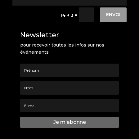
ENVOI
=
14 + 3
Newsletter
pour recevoir toutes les infos sur nos
événements
Je m'abonne