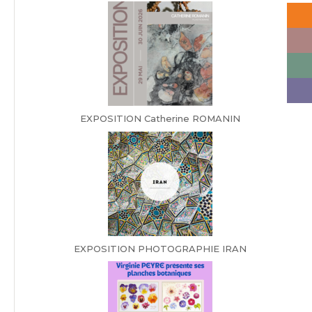
EXPOSITION Catherine ROMANIN
EXPOSITION PHOTOGRAPHIE IRAN