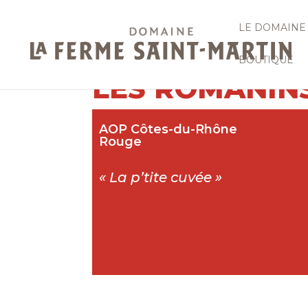
LE DOMAINE
BOUTIQUE
LES ROMANIN
AOP Côtes-du-Rhône
Rouge
« La p’tite cuvée »