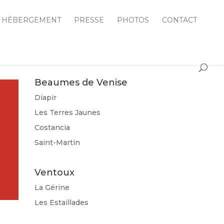
HÉBERGEMENT
PRESSE
PHOTOS
CONTACT
LES VINS DU DOMAINE
Beaumes de Venise
Diapir
Les Terres Jaunes
Costancia
Saint-Martin
Ventoux
La Gérine
Les Estaillades