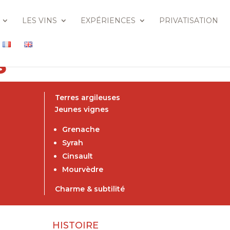
LES VINS
EXPÉRIENCES
PRIVATISATION
S
Terres argileuses
Jeunes vignes
Grenache
Syrah
Cinsault
Mourvèdre
Charme & subtilité
HISTOIRE