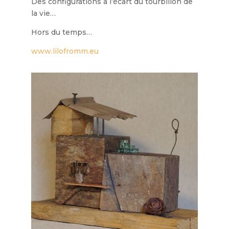
Des configurations à l’écart du tourbillon de
la vie…
Hors du temps…
www.lilofromm.eu