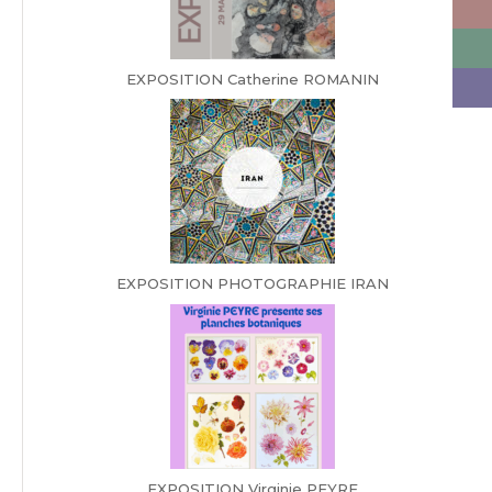
EXPOSITION Catherine ROMANIN
EXPOSITION PHOTOGRAPHIE IRAN
EXPOSITION Virginie PEYRE