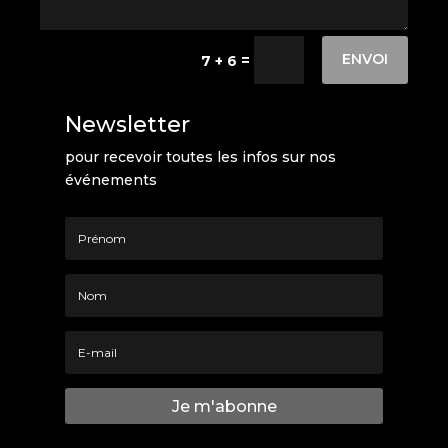
ENVOI
=
7 + 6
Newsletter
pour recevoir toutes les infos sur nos
événements
Je m'abonne