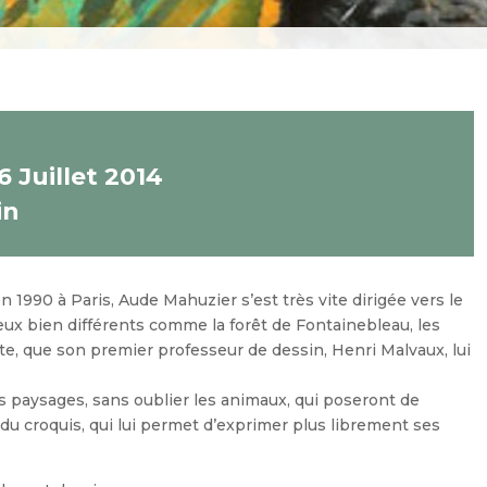
 Juillet 2014
in
en 1990 à Paris, Aude Mahuzier s’est très vite dirigée vers le
ux bien différents comme la forêt de Fontainebleau, les
te, que son premier professeur de dessin, Henri Malvaux, lui
es paysages, sans oublier les animaux, qui poseront de
 du croquis, qui lui permet d’exprimer plus librement ses