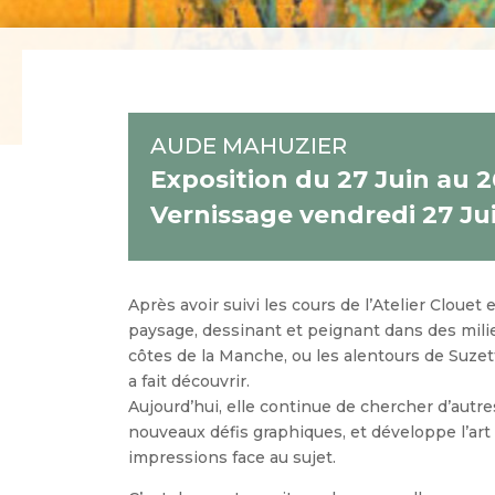
AUDE MAHUZIER
Exposition du 27 Juin au 26
Vernissage vendredi 27 Ju
Après avoir suivi les cours de l’Atelier Clouet 
paysage, dessinant et peignant dans des milie
côtes de la Manche, ou les alentours de Suzet
a fait découvrir.
Aujourd’hui, elle continue de chercher d’autr
nouveaux défis graphiques, et développe l’art
impressions face au sujet.