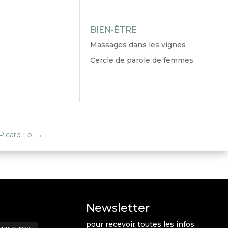
BIEN-ÊTRE
Massages dans les vignes
Cercle de parole de femmes
 Picard Lb.
→
Newsletter
pour recevoir toutes les infos