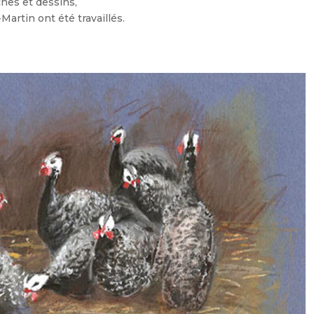
ches et dessins,
Martin ont été travaillés.