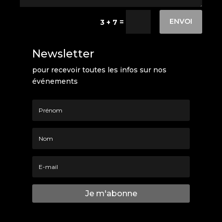
ENVOI
=
3 + 7
Newsletter
pour recevoir toutes les infos sur nos
événements
Je m'abonne