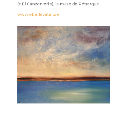
(« El Canzonieri »), la muse de Pétrarque.
www.eberlevater.de