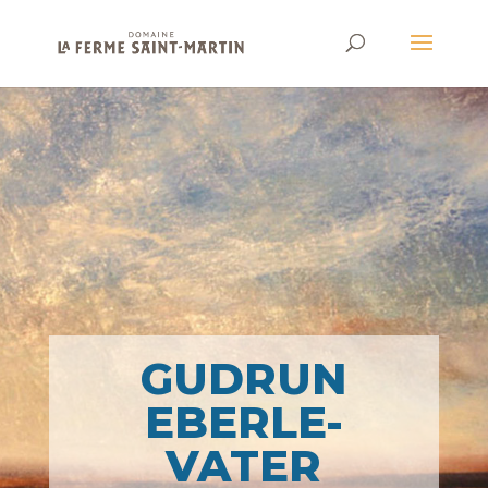
GUDRUN
EBERLE-
VATER